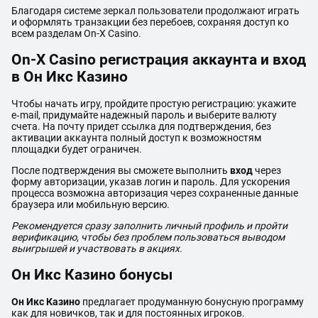
Благодаря системе зеркал пользователи продолжают играть
и оформлять транзакции без перебоев, сохраняя доступ ко
всем разделам On-X Casino.
On-X Casino регистрация аккаунта и вход
в Он Икс Казино
Чтобы начать игру, пройдите простую регистрацию: укажите
e‑mail, придумайте надежный пароль и выберите валюту
счета. На почту придет ссылка для подтверждения, без
активации аккаунта полный доступ к возможностям
площадки будет ограничен.
После подтверждения вы сможете выполнить
вход
через
форму авторизации, указав логин и пароль. Для ускорения
процесса возможна авторизация через сохраненные данные
браузера или мобильную версию.
Рекомендуется сразу заполнить личный профиль и пройти
верификацию, чтобы без проблем пользоваться выводом
выигрышей и участвовать в акциях.
Он Икс Казино бонусы
Он Икс Казино
предлагает продуманную бонусную программу
как для новичков, так и для постоянных игроков.