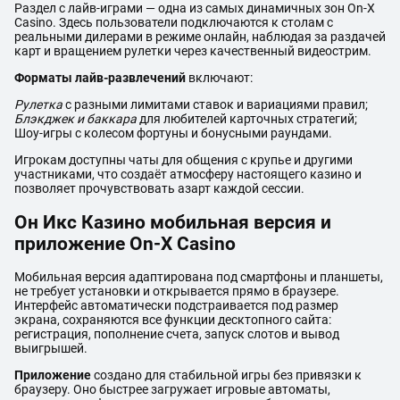
Раздел с лайв-играми — одна из самых динамичных зон On-X
Casino. Здесь пользователи подключаются к столам с
реальными дилерами в режиме онлайн, наблюдая за раздачей
карт и вращением рулетки через качественный видеострим.
Форматы лайв-развлечений
включают:
Рулетка
с разными лимитами ставок и вариациями правил;
Блэкджек и баккара
для любителей карточных стратегий;
Шоу-игры с колесом фортуны и бонусными раундами.
Игрокам доступны чаты для общения с крупье и другими
участниками, что создаёт атмосферу настоящего казино и
позволяет прочувствовать азарт каждой сессии.
Он Икс Казино мобильная версия и
приложение On-X Casino
Мобильная версия адаптирована под смартфоны и планшеты,
не требует установки и открывается прямо в браузере.
Интерфейс автоматически подстраивается под размер
экрана, сохраняются все функции десктопного сайта:
регистрация, пополнение счета, запуск слотов и вывод
выигрышей.
Приложение
создано для стабильной игры без привязки к
браузеру. Оно быстрее загружает игровые автоматы,