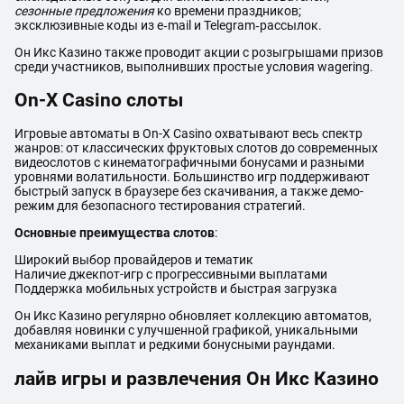
сезонные предложения
ко времени праздников;
эксклюзивные коды из e‑mail и Telegram‑рассылок.
Он Икс Казино также проводит акции с розыгрышами призов
среди участников, выполнивших простые условия wagering.
On-X Casino слоты
Игровые автоматы в On-X Casino охватывают весь спектр
жанров: от классических фруктовых слотов до современных
видеослотов с кинематографичными бонусами и разными
уровнями волатильности. Большинство игр поддерживают
быстрый запуск в браузере без скачивания, а также демо-
режим для безопасного тестирования стратегий.
Основные преимущества слотов
:
Широкий выбор провайдеров и тематик
Наличие джекпот-игр с прогрессивными выплатами
Поддержка мобильных устройств и быстрая загрузка
Он Икс Казино регулярно обновляет коллекцию автоматов,
добавляя новинки с улучшенной графикой, уникальными
механиками выплат и редкими бонусными раундами.
лайв игры и развлечения Он Икс Казино