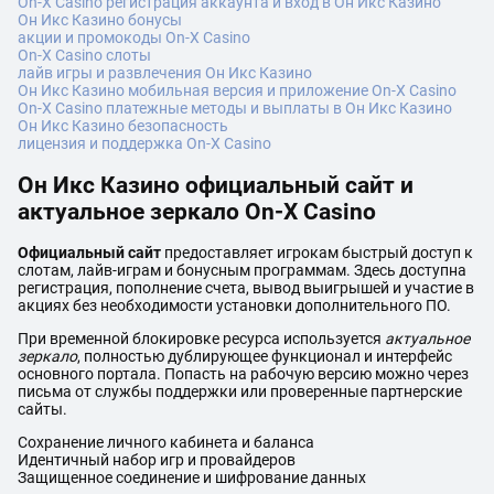
On-X Casino регистрация аккаунта и вход в Он Икс Казино
Он Икс Казино бонусы
акции и промокоды On-X Casino
On-X Casino слоты
лайв игры и развлечения Он Икс Казино
Он Икс Казино мобильная версия и приложение On-X Casino
On-X Casino платежные методы и выплаты в Он Икс Казино
Он Икс Казино безопасность
лицензия и поддержка On-X Casino
Он Икс Казино официальный сайт и
актуальное зеркало On-X Casino
Официальный сайт
предоставляет игрокам быстрый доступ к
слотам, лайв-играм и бонусным программам. Здесь доступна
регистрация, пополнение счета, вывод выигрышей и участие в
акциях без необходимости установки дополнительного ПО.
При временной блокировке ресурса используется
актуальное
зеркало
, полностью дублирующее функционал и интерфейс
основного портала. Попасть на рабочую версию можно через
письма от службы поддержки или проверенные партнерские
сайты.
Сохранение личного кабинета и баланса
Идентичный набор игр и провайдеров
Защищенное соединение и шифрование данных