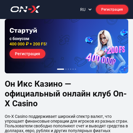
RU
Регистрация
Стартуй
с бонусом
400 000 ₽ + 200 FS
!
Регистрация
Он Икс Казино —
официальный онлайн клуб On-
X Casino
On-X Casino поддерживает широкий спектр валют, что
упрощает финансовые операции для игроков из разных стран.
Пользователи свободно пополняют счет и выводят средства в
долларах, евро, рублях и других популярных фиатных