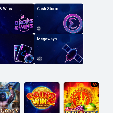
& Wins
Cash Storm
20
ы
Megaways
200