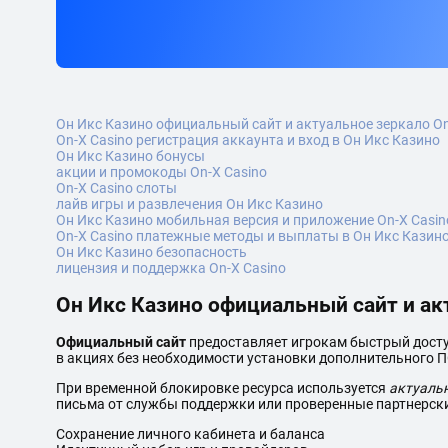
Лидеры
Он Икс Казино официальный сайт и актуальное зеркало On
On-X Casino регистрация аккаунта и вход в Он Икс Казино
Он Икс Казино бонусы
акции и промокоды On-X Casino
On-X Casino слоты
лайв игры и развлечения Он Икс Казино
Он Икс Казино мобильная версия и приложение On-X Casin
On-X Casino платежные методы и выплаты в Он Икс Казин
Он Икс Казино безопасность
лицензия и поддержка On-X Casino
Он Икс Казино официальный сайт и ак
Официальный сайт
предоставляет игрокам быстрый доступ
в акциях без необходимости установки дополнительного П
При временной блокировке ресурса используется
актуаль
письма от службы поддержки или проверенные партнерски
Сохранение личного кабинета и баланса