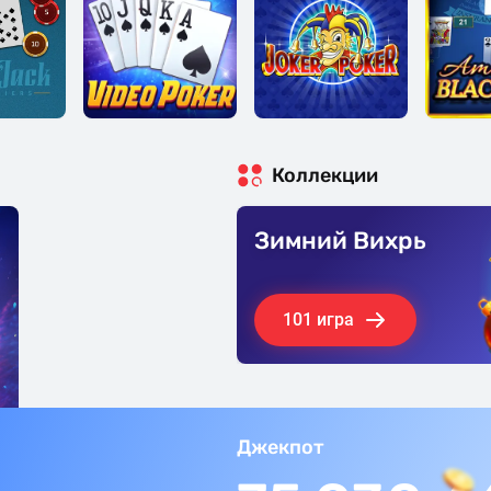
Коллекции
Зимний Вихрь
101 игра
Джекпот