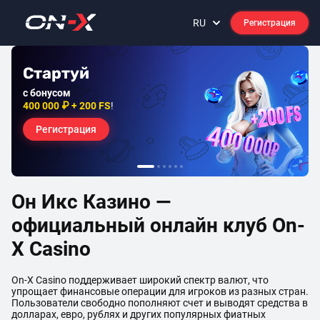
RU
Регистрация
Стартуй
с бонусом
400 000 ₽ + 200 FS
!
Регистрация
Он Икс Казино —
официальный онлайн клуб On-
X Casino
On-X Casino поддерживает широкий спектр валют, что
упрощает финансовые операции для игроков из разных стран.
Пользователи свободно пополняют счет и выводят средства в
долларах, евро, рублях и других популярных фиатных