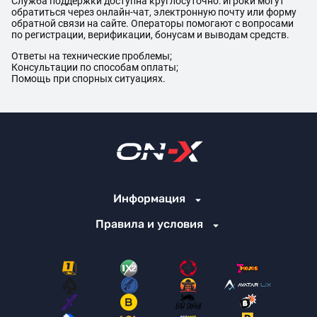
Служба поддержки доступна круглосуточно: игроки могут
обратиться через онлайн-чат, электронную почту или форму
обратной связи на сайте. Операторы помогают с вопросами
по регистрации, верификации, бонусам и выводам средств.
Ответы на технические проблемы;
Консультации по способам оплаты;
Помощь при спорных ситуациях.
Информация
Правила и условия
О нас
Программа лояльности
Джекпот
Правила и условия
Партнерам
Новости
Кешбэк
Политика конфиденциальности
Мобильное приложение
FAQ
Политика возврата
Ответственная игра