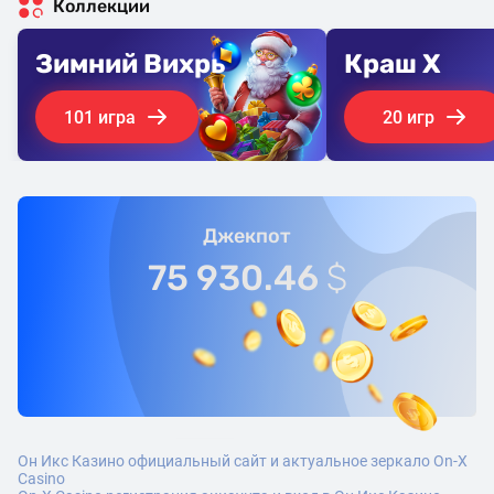
Коллекции
Зимний Вихрь
Краш Х
101 игра
20 игр
Джекпот
75 930.46
$
Он Икс Казино официальный сайт и актуальное зеркало On-X
Casino