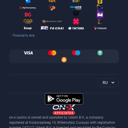
Борьба с отмыванием денег
Показать все
RU
on-x.casino is owned and operated by Udwin B.V., a company
registered at Korporaalweg 10, Willemstad, Curaçao with registration
number 147117. Udwin B.V. is licensed and regulated by the Curaçao