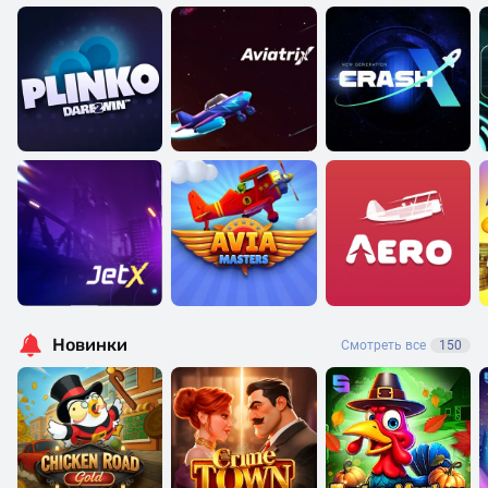
Новинки
Смотреть все
150