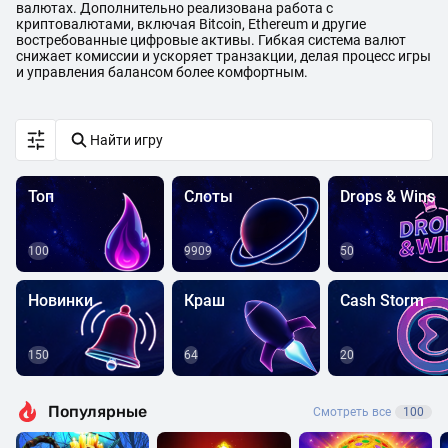
валютах. Дополнительно реализована работа с
криптовалютами, включая Bitcoin, Ethereum и другие
востребованные цифровые активы. Гибкая система валют
снижает комиссии и ускоряет транзакции, делая процесс игры
и управления балансом более комфортным.
Топ
Слоты
Drops & Wins
100
9909
50
Новинки
Краш
Cash Storm
150
64
20
Популярные
Смотреть все
100