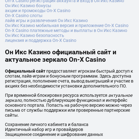
On-X Casino регистрация аккаунта и вход в Он Икс Казино
Он Икс Казино бонусы
акции и промокоды On-X Casino
On-X Casino слоты
лайв игры и развлечения Он Икс Казино
Он Икс Казино мобильная версия и приложение On-X Casino
On-X Casino платежные методы и выплаты в Он Икс Казино
Он Икс Казино безопасность
лицензия и поддержка On-X Casino
Он Икс Казино официальный сайт и
актуальное зеркало On-X Casino
Официальный сайт
предоставляет игрокам быстрый доступ к
слотам, лайв-играм и бонусным программам. Здесь доступна
регистрация, пополнение счета, вывод выигрышей и участие в
акциях без необходимости установки дополнительного ПО.
При временной блокировке ресурса используется
актуальное
зеркало
, полностью дублирующее функционал и интерфейс
основного портала. Попасть на рабочую версию можно через
письма от службы поддержки или проверенные партнерские
сайты.
Сохранение личного кабинета и баланса
Идентичный набор игр и провайдеров
Защищенное соединение и шифрование данных