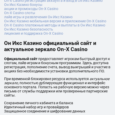
On-X Casino регистрация аккаунта и вход в Он Икс Казино
Он Икс Казино бонусы
акции и промокоды On-X Casino
On-X Casino слоты
лайв игры и развлечения Он Икс Казино
Он Икс Казино мобильная версия и приложение On-X Casino
On-X Casino платежные методы и выплаты в Он Икс Казино
Он Икс Казино безопасность
лицензия и поддержка On-X Casino
Он Икс Казино официальный сайт и
актуальное зеркало On-X Casino
Официальный сайт
предоставляет игрокам быстрый доступ к
слотам, лайв-играм и бонусным программам. Здесь доступна
регистрация, пополнение счета, вывод выигрышей и участие в
акциях без необходимости установки дополнительного ПО.
При временной блокировке ресурса используется
актуальное
зеркало
, полностью дублирующее функционал и интерфейс
основного портала. Попасть на рабочую версию можно через
письма от службы поддержки или проверенные партнерские
сайты.
Сохранение личного кабинета и баланса
Идентичный набор игр и провайдеров
Защищенное соединение и шифрование данных