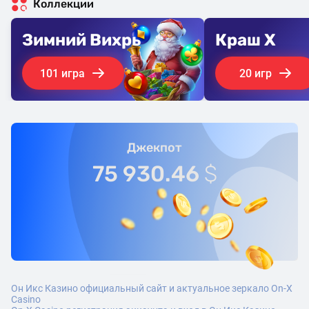
Коллекции
Зимний Вихрь
Краш Х
101 игра
20 игр
Джекпот
75 930.46
$
Он Икс Казино официальный сайт и актуальное зеркало On-X
Casino