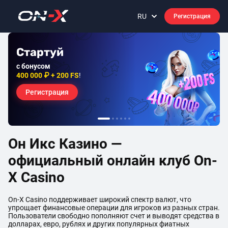
RU
Регистрация
Стартуй
с бонусом
400 000 ₽ + 200 FS
!
Регистрация
Он Икс Казино —
официальный онлайн клуб On-
X Casino
On-X Casino поддерживает широкий спектр валют, что
упрощает финансовые операции для игроков из разных стран.
Пользователи свободно пополняют счет и выводят средства в
долларах, евро, рублях и других популярных фиатных