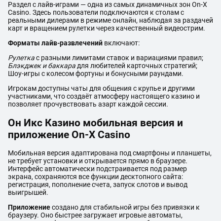
Раздел с лайв-играми — одна из самых динамичных зон On-X
Casino. Здесь пользователи подключаются к столам с
реальными дилерами в режиме онлайн, наблюдая за раздачей
карт и вращением рулетки через качественный видеострим.
Форматы лайв-развлечений
включают:
Рулетка
с разными лимитами ставок и вариациями правил;
Блэкджек и баккара
для любителей карточных стратегий;
Шоу-игры с колесом фортуны и бонусными раундами.
Игрокам доступны чаты для общения с крупье и другими
участниками, что создаёт атмосферу настоящего казино и
позволяет прочувствовать азарт каждой сессии.
Он Икс Казино мобильная версия и
приложение On-X Casino
Мобильная версия адаптирована под смартфоны и планшеты,
не требует установки и открывается прямо в браузере.
Интерфейс автоматически подстраивается под размер
экрана, сохраняются все функции десктопного сайта:
регистрация, пополнение счета, запуск слотов и вывод
выигрышей.
Приложение
создано для стабильной игры без привязки к
браузеру. Оно быстрее загружает игровые автоматы,