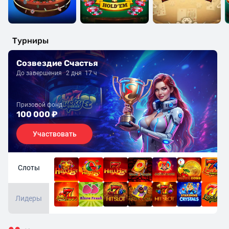
Турниры
Созвездие Счастья
До завершения
2 дня 17 ч
Призовой фонд
100 000
₽
Участвовать
Слоты
Лидеры