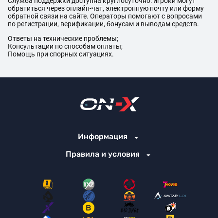
Служба поддержки доступна круглосуточно: игроки могут
обратиться через онлайн-чат, электронную почту или форму
обратной связи на сайте. Операторы помогают с вопросами
по регистрации, верификации, бонусам и выводам средств.
Ответы на технические проблемы;
Консультации по способам оплаты;
Помощь при спорных ситуациях.
Информация
Правила и условия
О нас
Программа лояльности
Джекпот
Правила и условия
Партнерам
Новости
Кешбэк
Политика конфиденциальности
Мобильное приложение
FAQ
Политика возврата
Ответственная игра