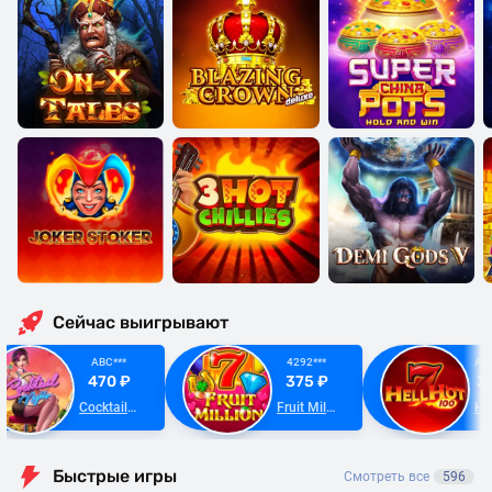
Сейчас выигрывают
ABC***
4292***
470
₽
375
₽
3
Cocktail Nights
Fruit Million
Быстрые игры
Cмотреть все
596