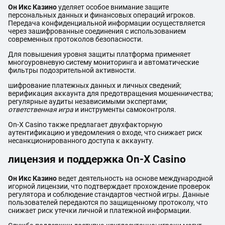
Он Икс Казино
уделяет особое внимание защите
персональных данных и финансовых операций игроков.
Передача конфиденциальной информации осуществляется
через зашифрованные соединения с использованием
современных протоколов безопасности.
Для повышения уровня защиты платформа применяет
многоуровневую систему мониторинга и автоматические
фильтры подозрительной активности.
шифрование платежных данных и личных сведений;
верификация аккаунта для предотвращения мошенничества;
регулярные аудиты независимыми экспертами;
ответственная игра
и инструменты самоконтроля.
On-X Casino также предлагает двухфакторную
аутентификацию и уведомления о входе, что снижает риск
несанкционированного доступа к аккаунту.
лицензия и поддержка On-X Casino
Он Икс Казино
ведет деятельность на основе международной
игорной лицензии, что подтверждает прохождение проверок
регулятора и соблюдение стандартов честной игры. Данные
пользователей передаются по защищенному протоколу, что
снижает риск утечки личной и платежной информации.