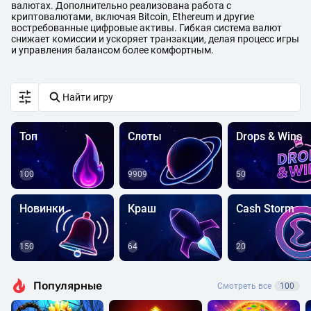
валютах. Дополнительно реализована работа с
криптовалютами, включая Bitcoin, Ethereum и другие
востребованные цифровые активы. Гибкая система валют
снижает комиссии и ускоряет транзакции, делая процесс игры
и управления балансом более комфортным.
Топ
Слоты
Drops & Wins
100
9909
50
Новинки
Краш
Cash Storm
150
64
20
Популярные
Смотреть все
100