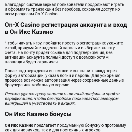
Благодаря системе зеркал пользователи продолжают играть
и оформлять транзакции без перебоев, сохраняя доступ ко
всем разделам On-X Casino.
On-X Casino регистрация аккаунта и вход
в Он Икс Казино
Чтобы начать игру, пройдите простую регистрацию: укажите
e‑mail, придумайте надежный пароль и выберите валюту
счета. На почту придет ссылка для подтверждения, без
активации аккаунта полный доступ к возможностям
площадки будет ограничен.
После подтверждения вы сможете выполнить
вход
через
форму авторизации, указав логин и пароль. Для ускорения
процесса возможна авторизация через сохраненные данные
браузера или мобильную версию.
Рекомендуется сразу заполнить личный профиль и пройти
верификацию, чтобы без проблем пользоваться выводом
выигрышей и участвовать в акциях.
Он Икс Казино бонусы
Он Икс Казино
предлагает продуманную бонусную программу
как для новичков, так и для постоянных игроков.