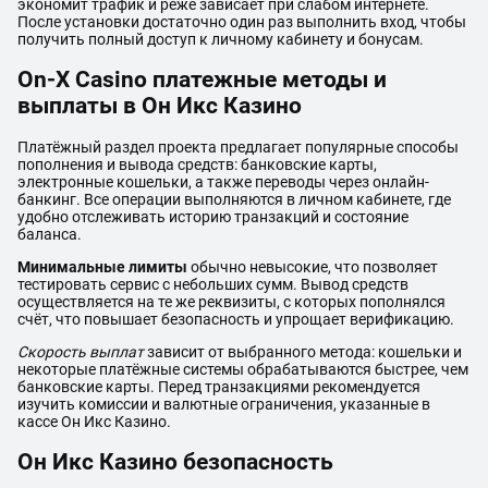
экономит трафик и реже зависает при слабом интернете.
После установки достаточно один раз выполнить вход, чтобы
получить полный доступ к личному кабинету и бонусам.
On-X Casino платежные методы и
выплаты в Он Икс Казино
Платёжный раздел проекта предлагает популярные способы
пополнения и вывода средств: банковские карты,
электронные кошельки, а также переводы через онлайн-
банкинг. Все операции выполняются в личном кабинете, где
удобно отслеживать историю транзакций и состояние
баланса.
Минимальные лимиты
обычно невысокие, что позволяет
тестировать сервис с небольших сумм. Вывод средств
осуществляется на те же реквизиты, с которых пополнялся
счёт, что повышает безопасность и упрощает верификацию.
Скорость выплат
зависит от выбранного метода: кошельки и
некоторые платёжные системы обрабатываются быстрее, чем
банковские карты. Перед транзакциями рекомендуется
изучить комиссии и валютные ограничения, указанные в
кассе Он Икс Казино.
Он Икс Казино безопасность