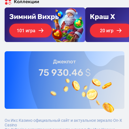
Коллекции
Зимний Вихрь
Краш Х
101 игра
20 игр
Джекпот
75 930.46
$
Он Икс Казино официальный сайт и актуальное зеркало On-X
Casino