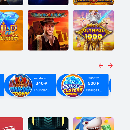
annafedos***
3858***
340
₽
500
₽
Thunder Crown
Charge the Clovers: Hit The Bonus