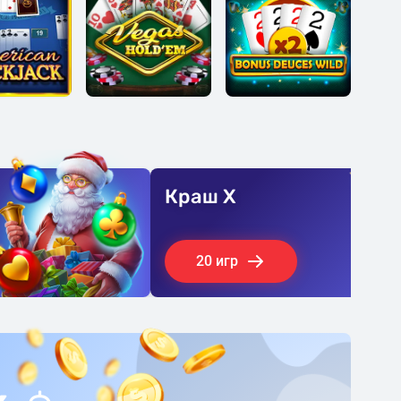
Краш Х
20 игр