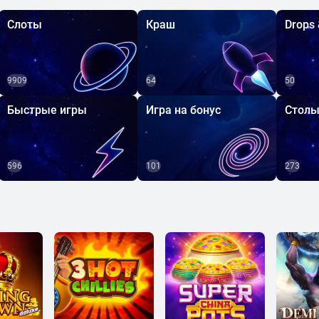
Слоты
Краш
Drops 
9909
64
50
Быстрые игры
Игра на бонус
Стол
596
101
273