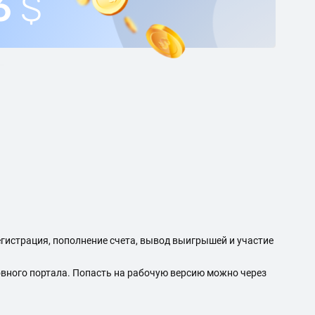
6
$
гистрация, пополнение счета, вывод выигрышей и участие
вного портала. Попасть на рабочую версию можно через