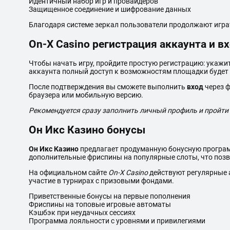
Идентичный набор игр и провайдеров
Защищенное соединение и шифрование данных
Благодаря системе зеркал пользователи продолжают играт
On-X Casino регистрация аккаунта и в
Чтобы начать игру, пройдите простую регистрацию: укажит
аккаунта полный доступ к возможностям площадки будет 
После подтверждения вы сможете выполнить
вход
через ф
браузера или мобильную версию.
Рекомендуется сразу заполнить личный профиль и пройти
Он Икс Казино бонусы
Он Икс Казино
предлагает продуманную бонусную программ
дополнительные фриспины на популярные слоты, что позв
На официальном сайте
On-X Casino
действуют регулярные 
участие в турнирах с призовыми фондами.
Приветственные бонусы на первые пополнения
Фриспины на топовые игровые автоматы
Кэшбэк при неудачных сессиях
Программа лояльности с уровнями и привилегиями