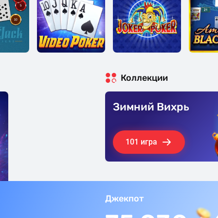
Коллекции
Зимний Вихрь
101 игра
Джекпот