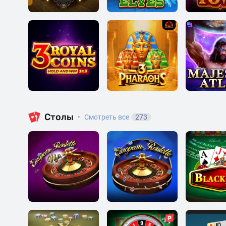
Столы
•
Смотреть все
273