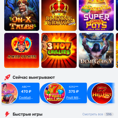
Сейчас выигрывают
ABC***
4292***
470
₽
375
₽
3
Cocktail Nights
Fruit Million
Быстрые игры
Cмотреть все
596