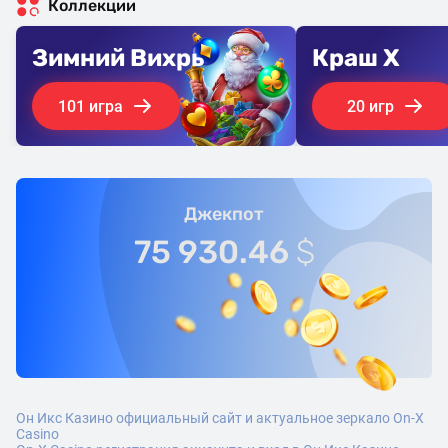
Коллекции
Зимний Вихрь
Краш Х
101 игра
20 игр
Джекпот
75 930.46
$
Он Икс Казино официальный сайт и актуальное зеркало On-X
Casino