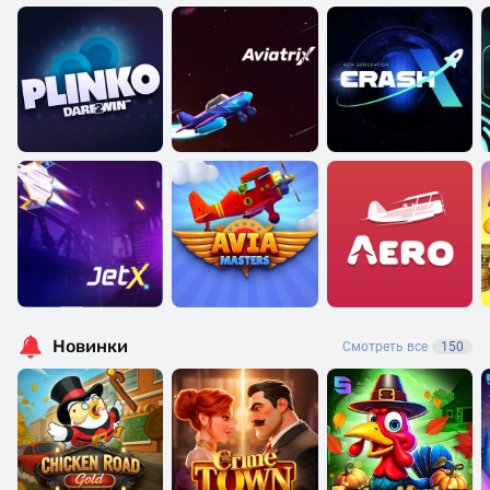
Новинки
Смотреть все
150