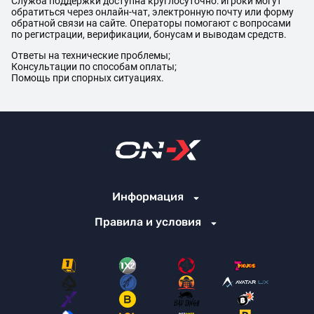
Служба поддержки доступна круглосуточно: игроки могут
обратиться через онлайн-чат, электронную почту или форму
обратной связи на сайте. Операторы помогают с вопросами
по регистрации, верификации, бонусам и выводам средств.
Ответы на технические проблемы;
Консультации по способам оплаты;
Помощь при спорных ситуациях.
Информация
Правила и условия
О нас
Программа лояльности
Джекпот
Правила и условия
Партнерам
Новости
Кешбэк
Политика конфиденциальности
Мобильное приложение
FAQ
Политика возврата
Ответственная игра