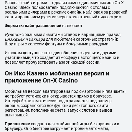
Раздел с лайв-играми — одна из самых динамичных зон On-X
Casino. Здесь пользователи подключаются к столам с
реальными дилерами в режиме онлайн, наблюдая за раздачей
карт и вращением рулетки через качественный видеострим.
Форматы лайв-развлечений
включают:
Рулетка
с разными лимитами ставок и вариациями правил;
Блэкджек и баккара
для любителей карточных стратегий;
Шоу-игры с колесом фортуны и бонусными раундами.
Игрокам доступны чаты для общения с крупье и другими
участниками, что создаёт атмосферу настоящего казино и
позволяет прочувствовать азарт каждой сессии.
Он Икс Казино мобильная версия и
приложение On-X Casino
Мобильная версия адаптирована под смартфоны и планшеты,
не требует установки и открывается прямо в браузере.
Интерфейс автоматически подстраивается под размер
экрана, сохраняются все функции десктопного сайта:
регистрация, пополнение счета, запуск слотов и вывод
выигрышей.
Приложение
создано для стабильной игры без привязки к
браузеру. Оно быстрее загружает игровые автоматы,