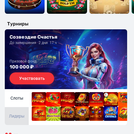
Турниры
Созвездие Счастья
До завершения
2 дня 17 ч
Призовой фонд
100 000
₽
Участвовать
Слоты
Лидеры