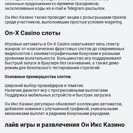
сезонные предложения
ко времени праздников;
эксклюзивные коды из e‑mail и Telegram‑рассылок.
Он Икс Казино также проводит акции с розыгрышами призов
среди участников, выполнивших простые условия wagering.
On-X Casino слоты
Игровые автоматы в On-X Casino охватывают весь спектр
жанров: от классических фруктовых слотов до современных
видеослотов с кинематографичными бонусами и разными
уровнями волатильности. Большинство игр поддерживают
быстрый запуск в браузере без скачивания, а также демо-
режим для безопасного тестирования стратегий.
Основные преимущества слотов
:
Широкий выбор провайдеров и тематик
Наличие джекпот-игр с прогрессивными выплатами
Поддержка мобильных устройств и быстрая загрузка
Он Икс Казино регулярно обновляет коллекцию автоматов,
добавляя новинки с улучшенной графикой, уникальными
механиками выплат и редкими бонусными раундами.
лайв игры и развлечения Он Икс Казино