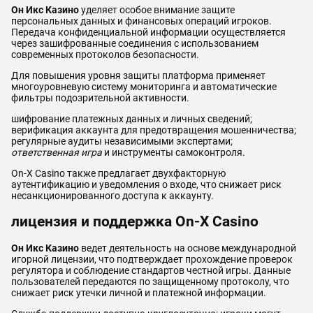
Он Икс Казино
уделяет особое внимание защите
персональных данных и финансовых операций игроков.
Передача конфиденциальной информации осуществляется
через зашифрованные соединения с использованием
современных протоколов безопасности.
Для повышения уровня защиты платформа применяет
многоуровневую систему мониторинга и автоматические
фильтры подозрительной активности.
шифрование платежных данных и личных сведений;
верификация аккаунта для предотвращения мошенничества;
регулярные аудиты независимыми экспертами;
ответственная игра
и инструменты самоконтроля.
On-X Casino также предлагает двухфакторную
аутентификацию и уведомления о входе, что снижает риск
несанкционированного доступа к аккаунту.
лицензия и поддержка On-X Casino
Он Икс Казино
ведет деятельность на основе международной
игорной лицензии, что подтверждает прохождение проверок
регулятора и соблюдение стандартов честной игры. Данные
пользователей передаются по защищенному протоколу, что
снижает риск утечки личной и платежной информации.