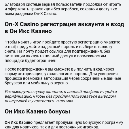
Благодаря системе зеркал пользователи продолжают играть
и оформлять транзакции без перебоев, сохраняя доступ ко
всем разделам On-X Casino.
On-X Casino регистрация аккаунта и вход
в Он Икс Казино
Чтобы начать игру, пройдите простую регистрацию: укажите
e‑mail, придумайте надежный пароль и выберите валюту
счета. На почту придет ссылка для подтверждения, без
активации аккаунта полный доступ к возможностям
площадки будет ограничен.
После подтверждения вы сможете выполнить
вход
через
форму авторизации, указав логин и пароль. Для ускорения
процесса возможна авторизация через сохраненные данные
браузера или мобильную версию.
Рекомендуется сразу заполнить личный профиль и пройти
верификацию, чтобы без проблем пользоваться выводом
выигрышей и участвовать в акциях.
Он Икс Казино бонусы
Он Икс Казино
предлагает продуманную бонусную программу
как для новичков, так и для постоянных игроков.