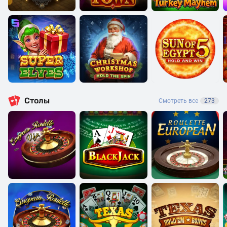
Столы
Смотреть все
273