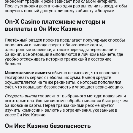
экономит трафик и реже зависает при слабом интернете.
После установки достаточно один раз выполнить вход, чтобы
получить полный доступ к личному кабинету и бонусам.
On-X Casino платежные методы и
выплаты в Он Икс Казино
Платёжный раздел проекта предлагает популярные способы
пополнения и вывода средств: банковские карты,
электронные кошельки, а также переводы через онлайн-
банкинг. Все операции выполняются в личном кабинете, где
удобно отслеживать историю транзакций и состояние
баланса.
Минимальные лимиты
обычно невысокие, что позволяет
тестировать сервис с небольших сумм. Вывод средств
осуществляется на те же реквизиты, с которых пополнялся
счёт, что повышает безопасность и упрощает верификацию.
Скорость выплат
зависит от выбранного метода: кошельки и
некоторые платёжные системы обрабатываются быстрее, чем
банковские карты. Перед транзакциями рекомендуется
изучить комиссии и валютные ограничения, указанные в
кассе Он Икс Казино.
Он Икс Казино безопасность